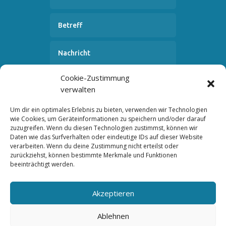
Cookie-Zustimmung
verwalten
Um dir ein optimales Erlebnis zu bieten, verwenden wir Technologien
wie Cookies, um Geräteinformationen zu speichern und/oder darauf
zuzugreifen. Wenn du diesen Technologien zustimmst, können wir
SENDEN
Daten wie das Surfverhalten oder eindeutige IDs auf dieser Website
verarbeiten. Wenn du deine Zustimmung nicht erteilst oder
zurückziehst, können bestimmte Merkmale und Funktionen
beeinträchtigt werden.
© Copyright 2022 Otter Holding GmbH – Alle Rechte
Akzeptieren
vorbehalten.
Ablehnen